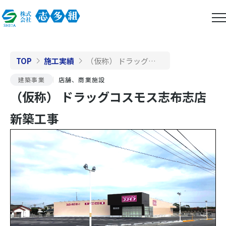
TOP
施工実績
（仮称） ドラッグコスモス志布志店新築工事
建築事業
店舗、商業施設
（仮称） ドラッグコスモス志布志店
新築工事