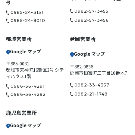
号
0982-57-3455
0985-24-3151
0982-57-3456
0985-24-8010
都城営業所
延岡営業所
Google マップ
Google マップ
〒885-0031
〒882-0836
都城市天神町16街区3号 シテ
延岡市恒富町三丁目10番地7
ィハウス1階
0982-33-4357
0986-36-4291
0982-21-1748
0986-36-4292
鹿児島営業所
Google マップ