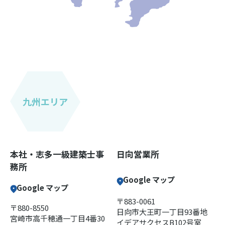
九州エリア
本社・志多一級建築士事
日向営業所
務所
Google マップ
Google マップ
〒883-0061
〒880-8550
日向市大王町一丁目93番地
宮崎市高千穂通一丁目4番30
イデアサクセスB102号室