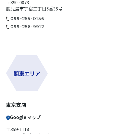
〒890-0073
鹿児島市宇宿二丁目5番35号
099-255-0136
099-256-9912
関東エリア
東京支店
Google マップ
〒359-1118