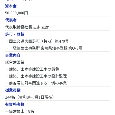
資本金
50,000,000円
代表者
代表取締役社長 志多 宏彦
許可・登録
・国土交通大臣許可（特-3）第470号
・一級建築士事務所 宮崎県知事登録 第Q-3号
事業内容
総合建設業
・建築、土木等建設工事の請負
・建築、土木等建設工事の設計監理
・前各号に附帯関連する一切の事業
従業員数
144名（令和8年7月1日現在）
有資格者数
一級建築士 8名