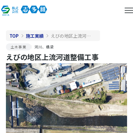
TOP
施工実績
えびの地区上流河道整備工事
土木事業
河川、橋梁
えびの地区上流河道整備工事