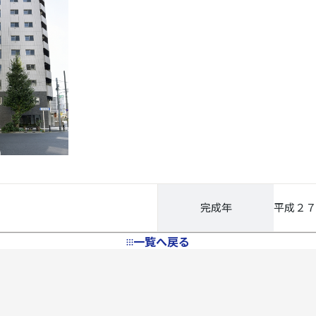
完成年
平成２
一覧へ戻る