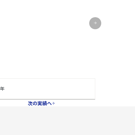
７年
次の実績へ