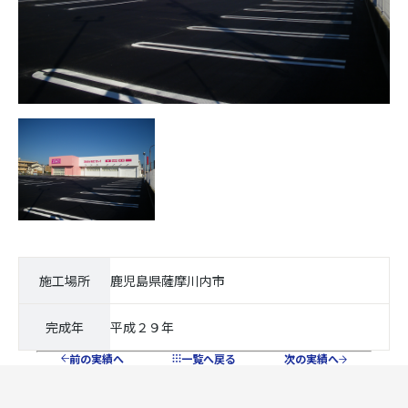
施工場所
鹿児島県薩摩川内市
完成年
平成２９年
前の実績へ
一覧へ戻る
次の実績へ