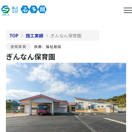
TOP
施工実績
ぎんなん保育園
建築事業
医療、福祉施設
ぎんなん保育園