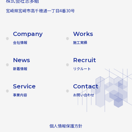
株式会社志多組
宮崎県宮崎市高千穂通一丁目4番30号
Company
Works
会社情報
施工実績
News
Recruit
新着情報
リクルート
Service
Contact
事業内容
お問い合わせ
個人情報保護方針