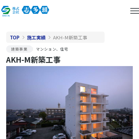
TOP
施工実績
AKH-M新築工事
建築事業
マンション、住宅
AKH-M新築工事