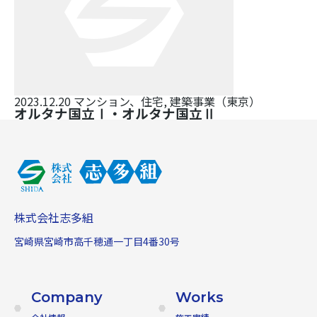
2023.12.20
マンション、住宅, 建築事業（東京）
オルタナ国立Ⅰ・オルタナ国立Ⅱ
株式会社志多組
宮崎県宮崎市高千穂通一丁目4番30号
Company
Works