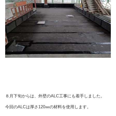
８月下旬からは、外壁のALC工事にも着手しました。
今回のALCは
厚さ
120㎜の材料を使用します。