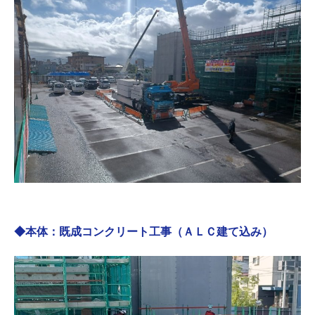
◆本体：既成コンクリート工事（ＡＬＣ建て込み）