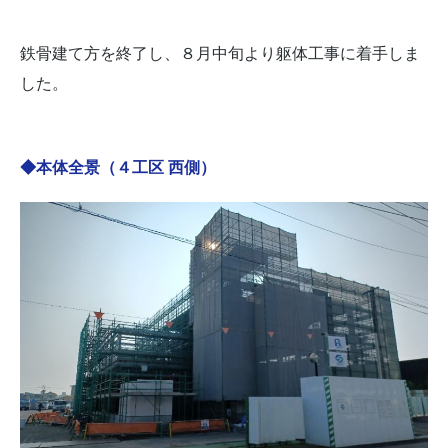
鉄骨建て方を終了し、８月中旬より躯体工事に着手しま
した。
◆本体全景（４工区 西側）