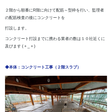
２階から順番にR階に向けて配筋～型枠を行い、監理者
の配筋検査の後にコンクリートを
打設します。
コンクリート打設までに携わる業者の数は１０社近くに
及びます ( + _ + )
◆本体：コンクリート工事（２階スラブ）