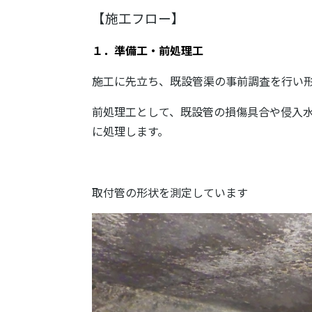
【施工フロー】
１．準備工・前処理工
施工に先立ち、既設管渠の事前調査を行い
前処理工として、既設管の損傷具合や侵入
に処理します。
取付管の形状を測定しています