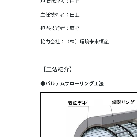
現場代理人：田上
主任技術者：田上
担当技術者：藤野
協力会社：（株）環境未来恒産
【工法紹介】
●
パルテムフローリング工法