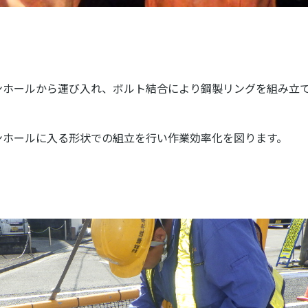
ンホールから運び入れ、ボルト結合により鋼製リングを組み立
ンホールに入る形状での組立を行い作業効率化を図ります。