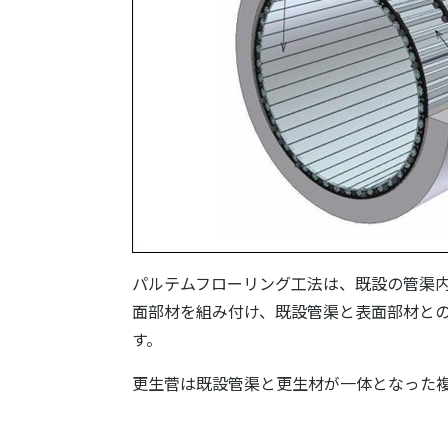
パルテムフローリング工法は、既設の管渠
面部材を組み付け、既設管渠と表面部材と
す。
更生菅は既設管渠と更生材が一体となった