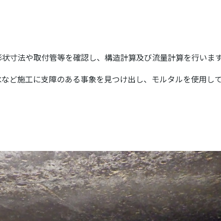
形状寸法や取付管等を確認し、構造計算及び流量計算を行いま
水など施工に支障のある事象を見つけ出し、モルタルを使用し