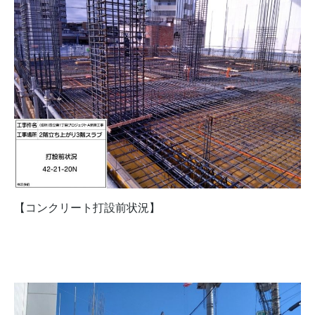
【コンクリート打設前状況】