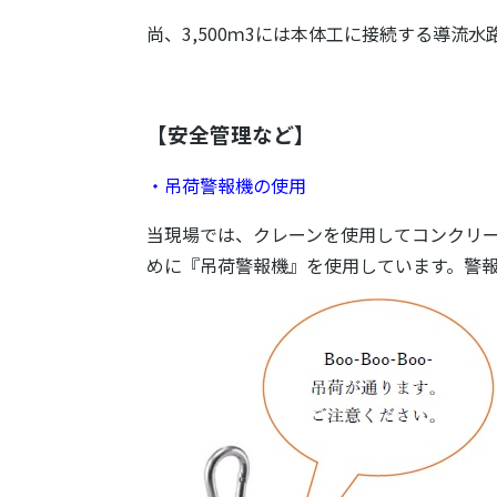
尚、3,500ｍ3には本体工に接続する導流
【安全管理など】
・吊荷警報機の使用
当現場では、クレーンを使用してコンクリ
めに『吊荷警報機』を使用しています。警