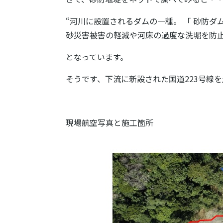
“
河川に設置されるダムの一種。 「 砂防ダ
砂災害被害の軽減や河床の過度な洗堀を防
となっています。
そうです、下流に新設された国道223号線
現場航空写真と施工箇所