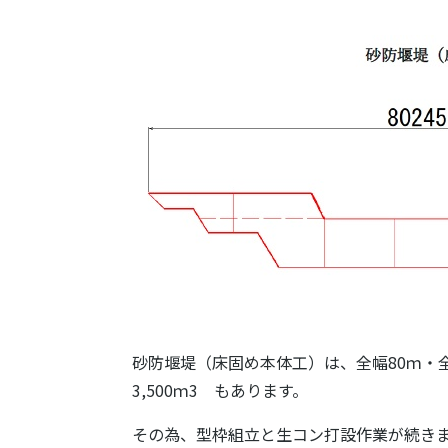
砂防堰堤（床固め本体工）は、全幅80ｍ・
3,500ｍ3 もあります。
その為、型枠組立と生コン打設作業が続き