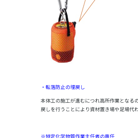
・転落防止の埋戻し
本体工の施工が進むにつれ高所作業となる
戻しを行うことにより資材置き場や足場代
※特定化学物質作業主任者の専任