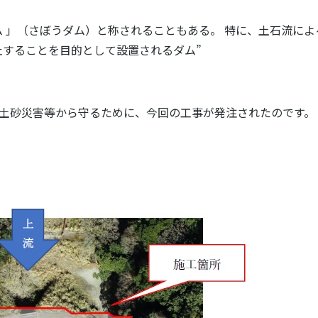
ム 」（さぼうダム）と称されることもある。 特に、土石流によ
止することを目的として設置されるダム
”
を土砂災害等から守るために、今回の工事が発注されたのです。