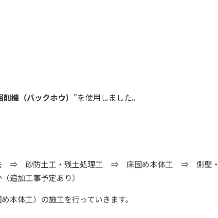
T掘削機（バックホウ）
”を使用しました。
去 ⇒ 砂防土工・残土処理工 ⇒ 床固め本体工 ⇒ 側壁
か（追加工事予定あり）
固め本体工）の施工を行っていきます。