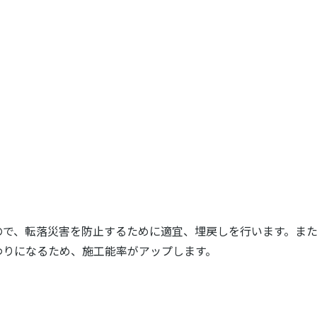
ので、転落災害を防止するために適宜、埋戻しを行います。ま
わりになるため、施工能率がアップします。