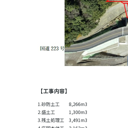
【工事内容】
1.砂防土工 8,266m3
2.盛土工 1,300m3
3.残土処理工 3,491m3