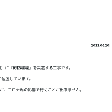
2022.06.20
川）に『
砂防堰堤』
を設置する工事です。
に位置しています。
んが、コロナ渦の影響で行くことが出来ません。
・