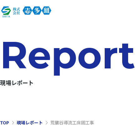
Report
現場レポート
TOP
現場レポート
荒襲谷導流工床固工事