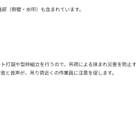
水路部（側壁・水叩）も含まれています。
ート打設や型枠組立を行うので、吊荷による挟まれ災害を防止
報音と音声が、吊り荷近くの作業員に注意を促します。