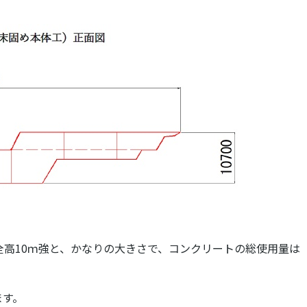
全高10ｍ強と、かなりの大きさで、コンクリートの総使用量
ます。