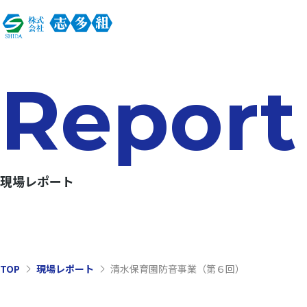
Report
現場レポート
TOP
現場レポート
清水保育園防音事業（第６回）