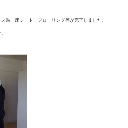
ロス貼、床シート、フローリング等が完了しました。
す。