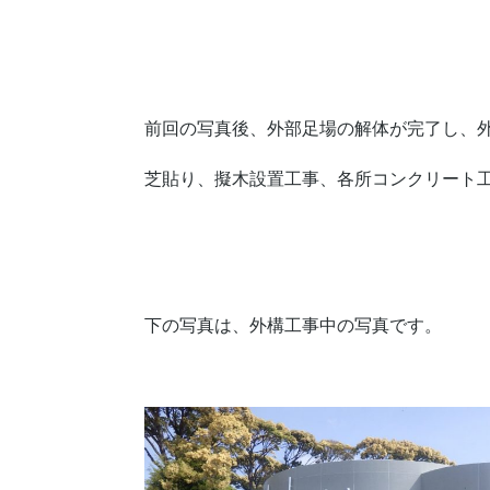
前回の写真後、外部足場の解体が完了し、
芝貼り、擬木設置工事、各所コンクリート
下の写真は、外構工事中の写真です。