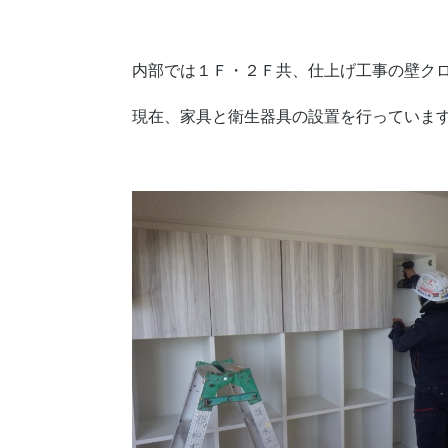
内部では１Ｆ・２Ｆ共、仕上げ工事の壁ク
現在、家具と衛生器具の設置を行っていま