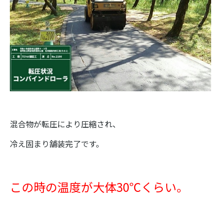
混合物が転圧により圧縮され、
冷え固まり舗装完了です。
この時の温度が大体30℃くらい。