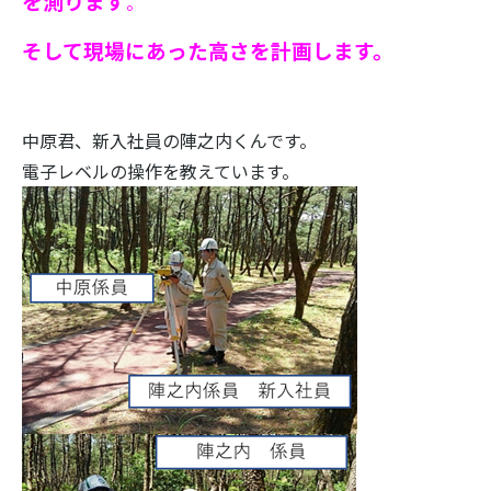
を測ります
。
そして現場にあった高さを計画します。
中原君、新入社員の陣之内くんです。
電子レベルの操作を教えています。