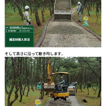
そして高さに沿って敷き均します
。