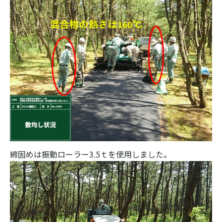
締固めは振動ローラー3.5ｔを使用しました。