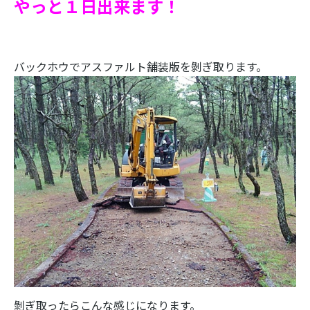
やっと１日出来ます！
バックホウでアスファルト舗装版を剝ぎ取ります。
剝ぎ取ったらこんな感じになります。