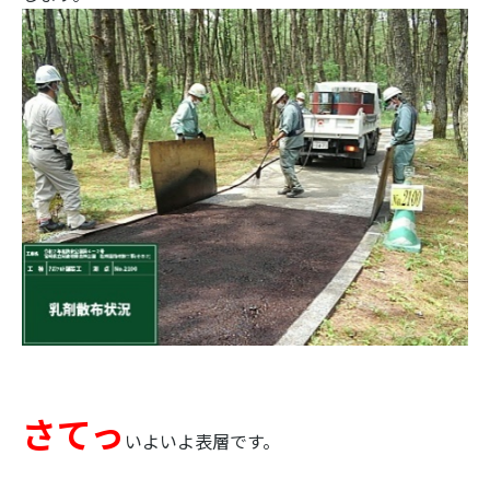
さてっ
いよいよ表層です。