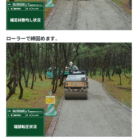
ローラーで締固めます
。