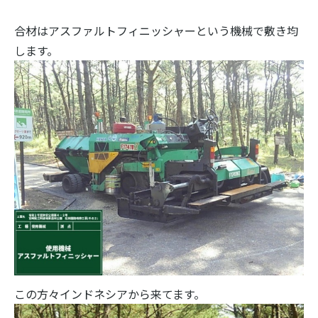
合材はアスファルトフィニッシャーという機械で敷き均
します。
この方々インドネシアから来てます。