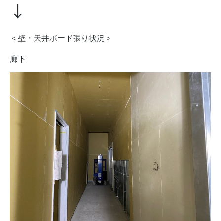
↓
＜壁・天井ボード張り状況＞
廊下