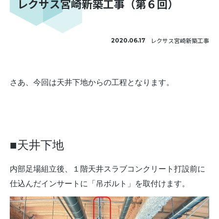
レクサス宮崎新築工事（第６回）
レクサス宮崎新築工事
2020.06.17
さあ、今回は天井下地からの工程となります。
■天井下地
内部足場組立後、
１階天井スラブコンクリート打設前に
仕込んだインサートに「吊ボルト」を取付けます。