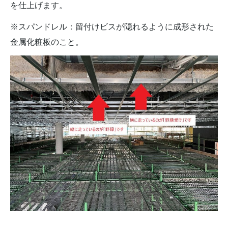
を仕上げます。
※スパンドレル：留付けビスが隠れるように成形された
金属化粧板のこと。