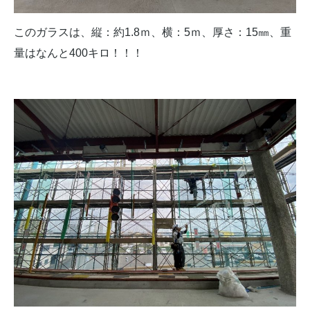
このガラスは、縦：約1.8ｍ、横：5ｍ、厚さ：15㎜、重
量はなんと400キロ！！！