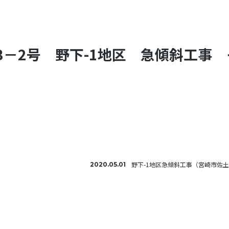
3－2号 野下-1地区 急傾斜工事 
野下-1地区急傾斜工事（宮崎市佐
2020.05.01
、