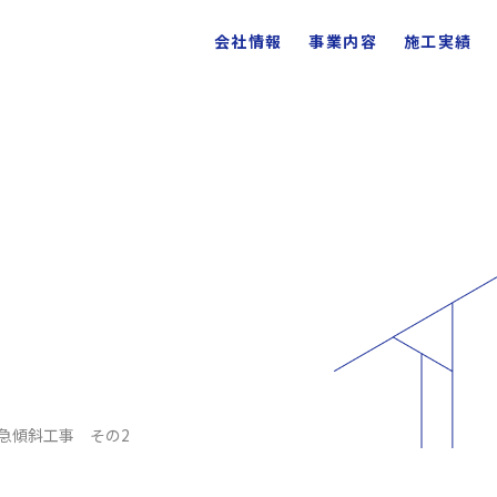
会社情報
事業内容
施工実績
 急傾斜工事 その2