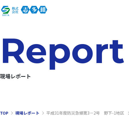
Report
現場レポート
TOP
現場レポート
平成31年度防災急傾第3－2号 野下-1地区