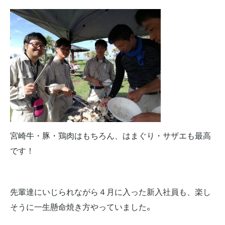
宮崎牛・豚・鶏肉はもちろん、はまぐり・サザエも最高
です！
先輩達にいじられながら４月に入った新入社員も、楽し
。
そうに一生懸命焼き方やっていました