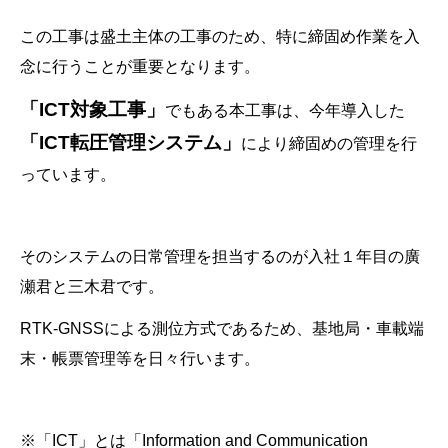
この工事は盛土主体の工事のため、特に締固め作業を入
念に行うことが重要となります。
「
ICT対象工事」
でもある本工事は、今年導入した
「
ICT
転圧管理システム」
により締固めの管理を行
っています。
そのシステムの日常管理を担当するのが入社１年目の廣
瀬君と三木君です。
RTK-GNSSによる測位方式であるため、基地局・車載端
末・帳票管理等を日々行います。
※「ICT」とは「Information and Communication