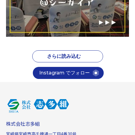
さらに読み込む
Instagram でフォロー
株式会社志多組
宮崎県宮崎市高千穂通一丁目4番30号