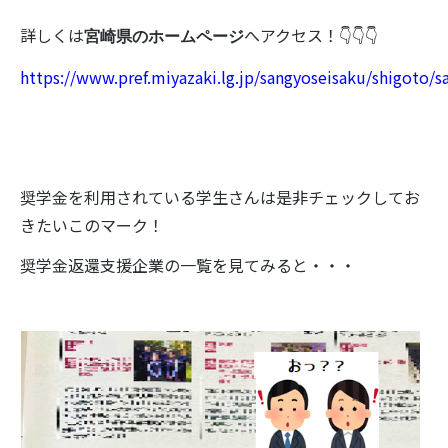
詳しくは
へアクセス！👇👇👇
宮崎県のホームページ
https://www.pref.miyazaki.lg.jp/sangyoseisaku/shigoto/
奨学金を利用されている学生さんは是非チェックしてお
きたいこのマーク！
奨学金返還支援企業の一覧を見てみると・・・