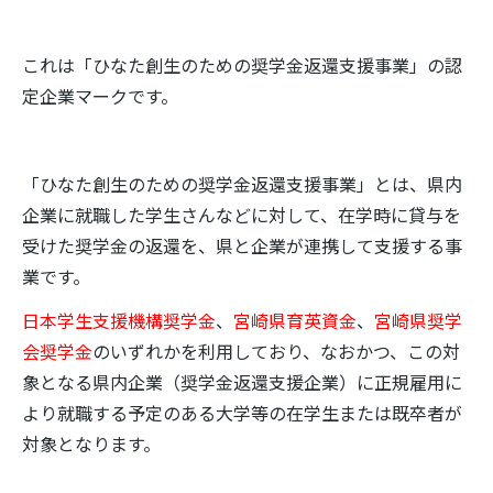
これは「ひなた創生のための奨学金返還支援事業」の認
定企業マークです。
「ひなた創生のための奨学金返還支援事業」とは、県内
企業に就職した学生さんなどに対して、在学時に貸与を
受けた奨学金の返還を、県と企業が連携して支援する事
業です。
日本学生支援機構奨学金
、
宮崎県育英資金
、
宮崎県奨学
会奨学金
のいずれかを利用しており、なおかつ、この対
象となる県内企業（奨学金返還支援企業）に正規雇用に
より就職する予定のある大学等の在学生または既卒者が
対象となります。