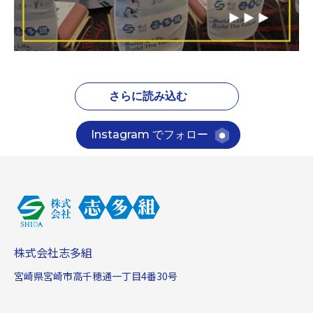
さらに読み込む
Instagram でフォロー
株式会社志多組
宮崎県宮崎市高千穂通一丁目4番30号