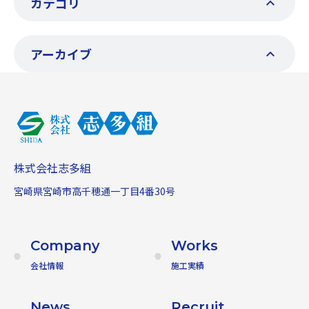
カテゴリ
アーカイブ
株式会社志多組
宮崎県宮崎市高千穂通一丁目4番30号
Company
Works
会社情報
施工実績
News
Recruit